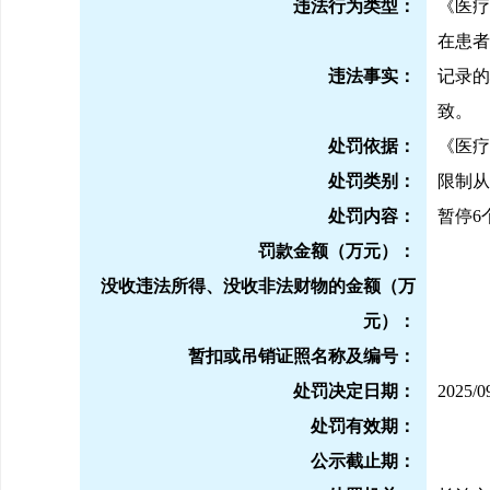
违法行为类型：
《医疗
在患者
违法事实：
记录的
致。
处罚依据：
《
医疗
处罚类别：
限制从
处罚内容：
暂停
6
罚款金额（万元）：
没收违法所得、没收非法财物的金额（万
元）：
暂扣或吊销证照名称及编号：
处罚决定日期：
2025/0
处罚有效期：
公示截止期：