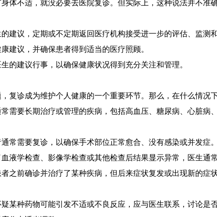
有身体不适，就没必要去医院复诊。但实际上，这种说法并不准
生的建议，定期或不定期返回医疗机构接受进一步的评估、监测
健康建议，并确保患者得到适当的医疗照顾。
医生的建议行事，以确保健康状况得到充分关注和管理。
题，复诊成为维护个人健康的一个重要环节。那么，在什么情况
常需要长期治疗或管理的疾病，包括高血压、糖尿病、心脏病、
者通常需要复诊，以确保手术部位正常愈合、没有感染或并发症
了血液学检查、影像学检查或其他检查后结果显示异常，医生通
患者之前确诊并治疗了某种疾病，但后来症状复发或出现新的症
怀疑某种药物可能引发不适或不良反应，应与医生联系，讨论是