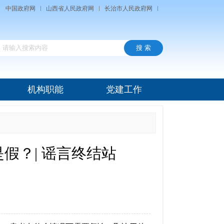
中国政府网
山西省人民政府网
长治市人民政府网
机构职能
党建工作
假？| 谣言终结站