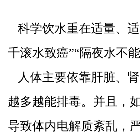
科学饮水重在适量、适
千滚水致癌”“隔夜水不
人体主要依靠肝脏、肾
越多越能排毒。并且，
导致体内电解质紊乱，