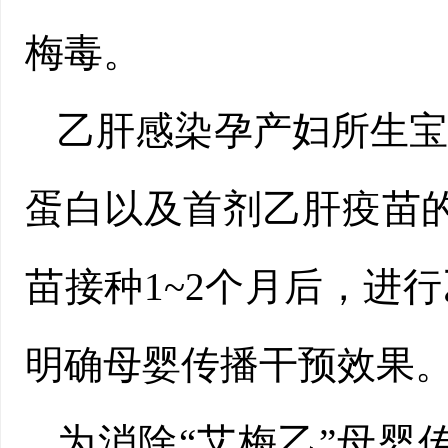
梅毒。
乙肝感染孕产妇所生
蛋白以及首剂乙肝疫苗
苗接种1~2个月后，进
明确母婴传播干预效果
为消除“艾梅乙”母婴