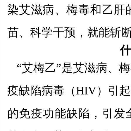
染艾滋病、梅毒和乙肝
苗、科学干预，就能斩
什
“艾梅乙”是艾滋病、
疫缺陷病毒（HIV）引
的免疫功能缺陷，引发