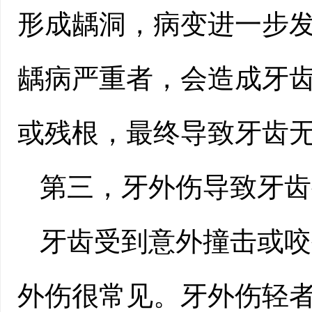
形成龋洞，病变进一步
龋病严重者，会造成牙
或残根，最终导致牙齿
第三，牙外伤导致牙齿
牙齿受到意外撞击或咬
外伤很常见。牙外伤轻