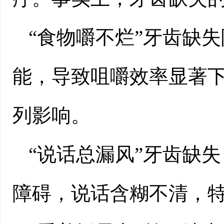
“食物嚼不烂”牙齿缺
能，导致咀嚼效率显著
列影响。
“说话总漏风”
牙齿缺失
障碍，说话含糊不清，