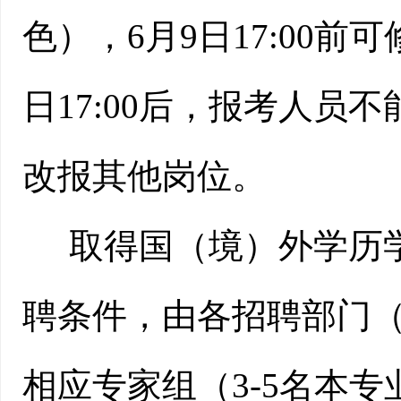
色），
6
月
9
日
17:00
日
17:00后，报考人
改报其他岗位。
取得国（境）外学历
聘条件，由各招聘部门
相应专家组（
3-5名本