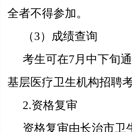
全者不得参加。
（
3）成绩查询
考生可在
7
月
中下
旬通
基层医疗卫生机构
招聘
2.资格复审
资格复审由
长治
市
卫