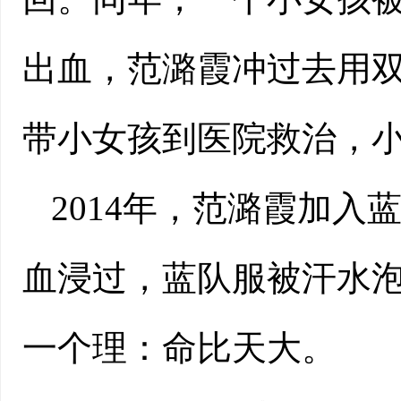
出血，范潞霞冲过去用
带小女孩到医院救治，
2014年，范潞霞加
血浸过，蓝队服被汗水
一个理：命比天大。