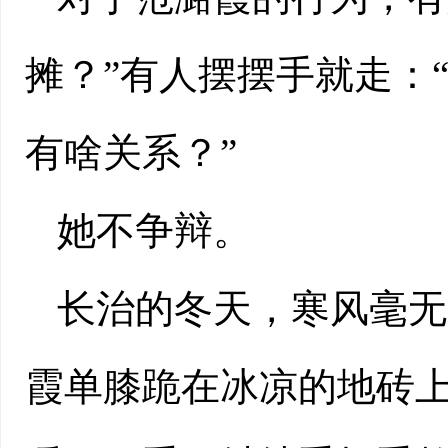
摊？”有人摆摆手就走：
有啥关系？”
她不争辩。
长治的冬天，寒风毫无
霞单膝跪在冰凉的地砖