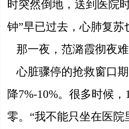
时突然倒地，送到医院时
钟”早已过去，心肺复苏
那一夜，范潞霞彻夜难
心脏骤停的抢救窗口期
降7%-10%。很多时候
零。“我不能只坐在医院里