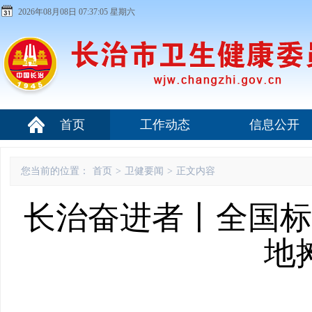
2026年08月08日 07:37:06 星期六
首页
工作动态
信息公开
您当前的位置：
首页
>
卫健要闻
>
正文内容
长治奋进者丨全国标
地