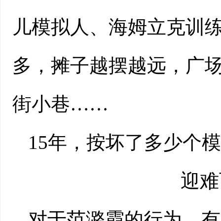
儿模拟人、海姆立克训练
多，摊子越摆越远，广
街小巷……
15年，按坏了多少个
迎难
对于范潞霞的行为，有