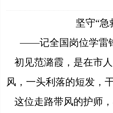
坚守“急
——记全国岗位学雷
初见范潞霞，是在市人
风，一头利落的短发，
这位走路带风的护师，