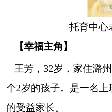
托育中心
【幸福主角】
王芳，32岁，家住潞
个2岁的孩子。是一名上
的受益家长。