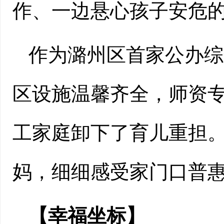
作、一边悬心孩子安危
作为潞州区首家公办综
区设施温馨齐全，师资
工家庭卸下了育儿重担
妈，细细感受家门口普
【幸福坐标】