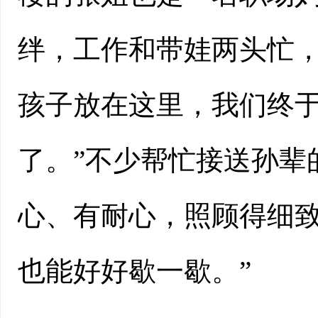
绊，工作和带娃两头忙
孩子放在这里，我们终
了。”不少帮忙接送孙辈
心、有耐心，照顾得细
也能好好歇一歇。”