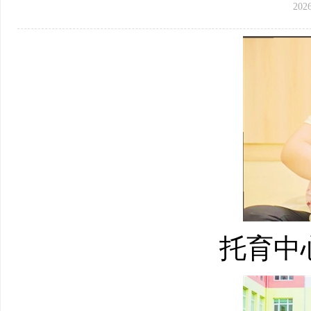
202
托育中