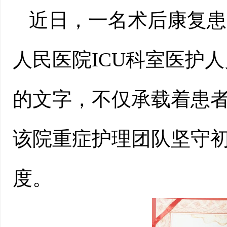
近日，一名术后康复患
人民医院ICU科室医护
的文字，不仅承载着患
该院重症护理团队坚守
度。