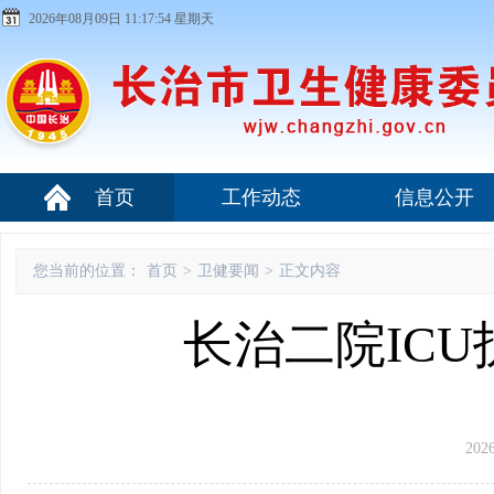
2026年08月09日 11:17:55 星期天
首页
工作动态
信息公开
您当前的位置：
首页
>
卫健要闻
>
正文内容
长治二院IC
202