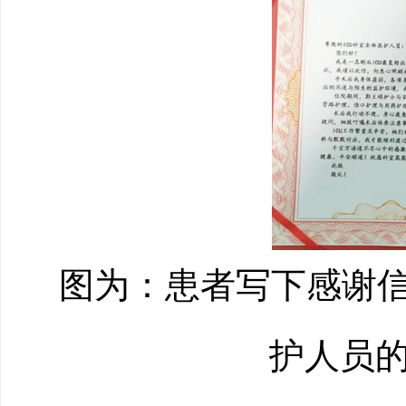
图为：患者写下感谢信
护人员