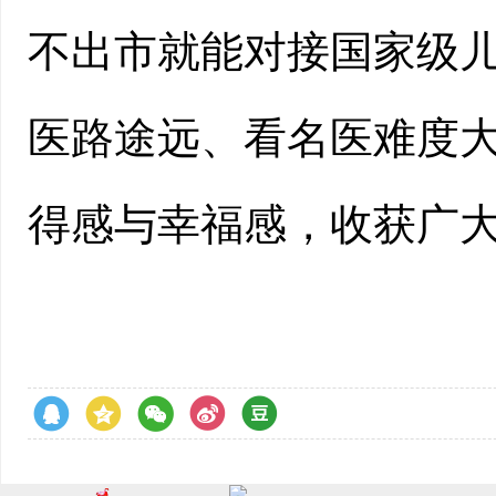
不出市就能对接国家级
医路途远、看名医难度
得感与幸福感，收获广