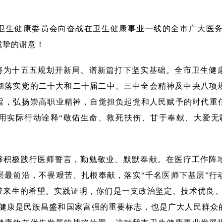
市卫生健康委员会向奋战在卫生健康事业一线的全市广大医
诚挚的谢意！
将为十五五规划开新局、谱新篇打下坚实基础。全市卫生健
彻落实党的二十大和二十届二中、三中全会精神及中央八项
旨，弘扬崇高职业精神，自觉担负起党和人民赋予的时代重任
用实际行动诠释“敬佑生命、救死扶伤、甘于奉献、大爱无
够积极践行医师誓言，勤勉敬业、默默奉献。在医疗工作阵
层最前沿，不畏艰苦、扎根奉献，落实“千名医师下基层”行
带来生的希望。实践证明，你们是一支政治坚定、技术优良、
民健康是民族昌盛和国家富强的重要标志，也是广大人民群