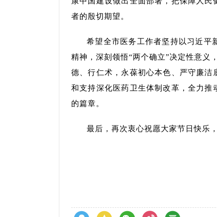
康中国建设做出全面部署，把保障人民
者的殷切期望。
希望全市医务工作者坚持以习近平
精神，深刻领悟“两个确立”决定性意义
德、行仁术，永葆初心本色、严守廉洁
和支持深化医药卫生体制改革，全力推
的篇章。
最后，再次衷心祝愿大家节日快乐